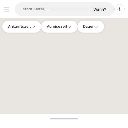
Stadt, Hotel, ...
Wann?
Alle 
Ankunftszeit
Abreisezeit
Dauer