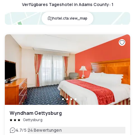
Verfügbares Tageshotel in Adams County
:
1
hotel.cta.view_map
Wyndham Gettysburg
Gettysburg
|
4.7
/5
24 Bewertungen