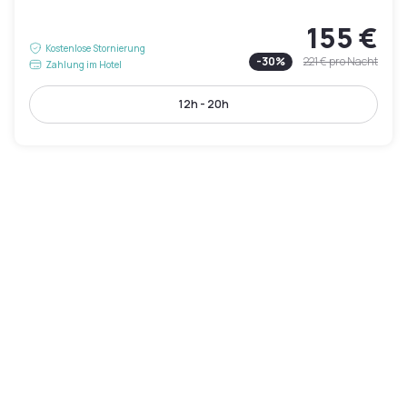
155 €
Kostenlose Stornierung
-
30
%
221 €
pro Nacht
Zahlung im Hotel
12h - 20h