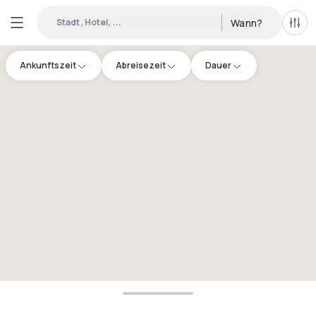
Stadt, Hotel, ...
Wann?
Alle 
Ankunftszeit
Abreisezeit
Dauer